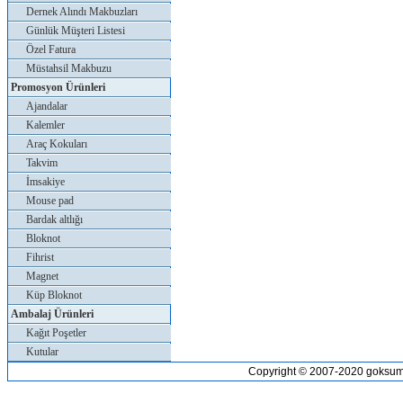
Dernek Alındı Makbuzları
Günlük Müşteri Listesi
Özel Fatura
Müstahsil Makbuzu
Promosyon Ürünleri
Ajandalar
Kalemler
Araç Kokuları
Takvim
İmsakiye
Mouse pad
Bardak altlığı
Bloknot
Fihrist
Magnet
Küp Bloknot
Ambalaj Ürünleri
Kağıt Poşetler
Kutular
Copyright © 2007-2020 goksum